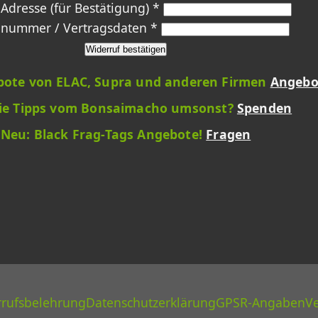
-Adresse (für Bestätigung) *
lnummer / Vertragsdaten *
Widerruf bestätigen
ote von ELAC, Supra und anderen Firmen
Angebo
die Tipps vom Bonsaimacho umsonst?
Spenden
Neu: Black Frag-Tags Angebote!
Fragen
rufsbelehrung
Datenschutzerklärung
GPSR-Angaben
Ve