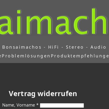
Bonsaimachos - HiFi - Stereo - Audio
e
Problemlösungen
Produktempfehlung
Vertrag widerrufen
Name, Vorname *