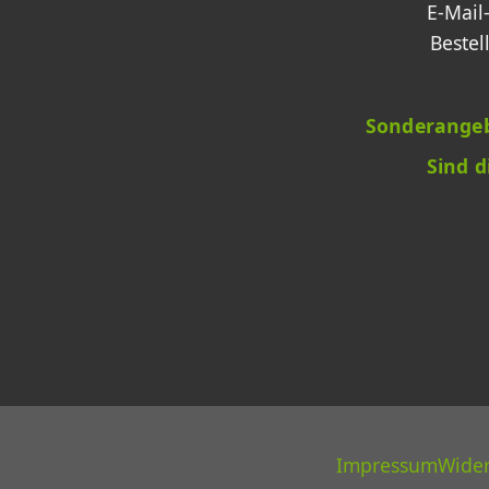
E-Mail
Bestel
Sonderangeb
Sind 
Impressum
Wider