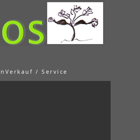
en
Verkauf / Service