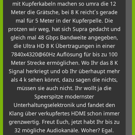
mit Kupferkabeln machen so umra die 12
Meter die Grätsche, bei 8 K reicht´s gerade
mal für 5 Meter in der Kupferpelle. Die
protzen wir weg, hat sich Supra gedacht und
gleich mal 48 Gbps Bandweite angegeben,
die Ultra HD 8 K Übertragungen in einer
7840x4320@60Hz Auflösung für bis zu 100
Meter Strecke ermöglichen. Wo Ihr das 8 K
Signal herkriegt und ob Ihr überhaupt mehr
als 4 k sehen könnt, dazu sagen die nichts,
müssen sie auch nicht. Ihr wollt ja die
Speerspitze modernster
Unterhaltungselektronik und fandet den
Klang über verkupfertes HDMI schon immer
grenzwertig. Freut Euch, jetzt habt Ihr bis zu
32 mögliche Audiokanäle. Woher? Egal.