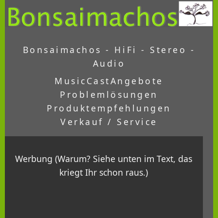
Bonsaimachos - HiFi - Stereo -
Audio
MusicCast
Angebote
Problemlösungen
Produktempfehlungen
Verkauf / Service
Werbung (Warum? Siehe unten im Text, das
kriegt Ihr schon raus.)