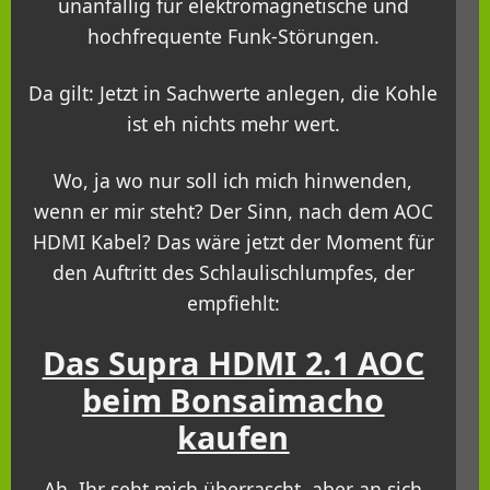
unanfällig für elektromagnetische und
hochfrequente Funk-Störungen.
Da gilt: Jetzt in Sachwerte anlegen, die Kohle
ist eh nichts mehr wert.
Wo, ja wo nur soll ich mich hinwenden,
wenn er mir steht? Der Sinn, nach dem AOC
HDMI Kabel? Das wäre jetzt der Moment für
den Auftritt des Schlaulischlumpfes, der
empfiehlt:
Das Supra HDMI 2.1 AOC
beim Bonsaimacho
kaufen
Ah, Ihr seht mich überrascht, aber an sich