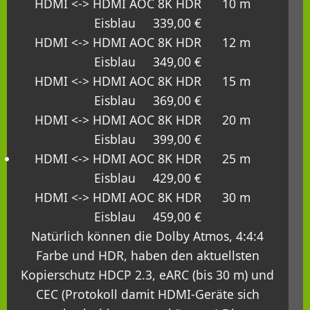
HDMI <-> HDMI AOC 8K HDR 10 m
Eisblau 339,00 €
HDMI <-> HDMI AOC 8K HDR 12 m
Eisblau 349,00 €
HDMI <-> HDMI AOC 8K HDR 15 m
Eisblau 369,00 €
HDMI <-> HDMI AOC 8K HDR 20 m
Eisblau 399,00 €
HDMI <-> HDMI AOC 8K HDR 25 m
Eisblau 429,00 €
HDMI <-> HDMI AOC 8K HDR 30 m
Eisblau 459,00 €
Natürlich können die Dolby Atmos, 4:4:4
Farbe und HDR, haben den aktuellsten
Kopierschutz HDCP 2.3, eARC (bis 30 m) und
CEC (Protokoll damit HDMI-Geräte sich