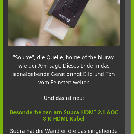
"Source", die Quelle, home of the bluray,
wie der Ami sagt. Dieses Ende in das
signalgebende Gerät bringt Bild und Ton
vom Feinsten weiter.
Und das ist neu:
Besonderheiten am Supra HDMI 2.1 AOC
8 K HDMI Kabel
Supra hat die Wandler, die das eingehende