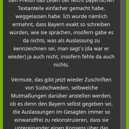
den Preißn das Lesen der leicht bayerischen
Textanteile einfacher gemacht habe,
weggelassen habe. Ich wurde nämlich
ermahnt, dass Bayern exakt so schreiben
würden, wie sie sprächen, insofern gäbe es
da nichts, was als Auslassung zu
kennzeichnen sei, man sagt´s (da war er
wieder) ja auch nicht, insofern fehle da auch
nichts.
Vermute, das gibt jetzt wieder Zuschriften
von Südschweden, selbwelche
Mutmaßungen darüber anstellen werden,
ob es denn den Bayern selbst gegeben sei,
die Auslassungen im Gesagten immer so
einwandfrei zu rekonstruieren, dass sie
untereinander einen Konsens über das