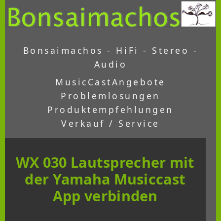
Bonsaimachos - HiFi - Stereo -
Audio
MusicCast
Angebote
Problemlösungen
Produktempfehlungen
Verkauf / Service
WX 030 Lautsprecher mit
der Yamaha Musiccast
App verbinden