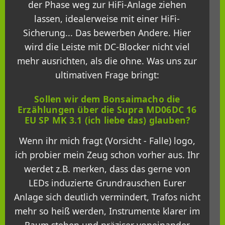
der Phase weg zur HiFi-Anlage ziehen
lassen, idealerweise mit einer HiFi-
Sicherung... Das bewerben Andere. Hier
wird die Leiste mit DC-Blocker nicht viel
mehr ausrichten, als die ohne. Was uns zur
ultimativen Frage bringt:
Sollen wir dem Bonsaimacho die
Erzählungen über die Supra MD06DC 16
EU SP MK 3.1 (ich liebe das) glauben?
Wenn ihr mich fragt (Vorsicht - Falle) logo,
ich probier mein Zeug schon vorher aus. Ihr
werdet z.B. merken, dass das gerne von
LEDs induzierte Grundrauschen Eurer
Anlage sich deutlich vermindert, Trafos nicht
mehr so heiß werden, Instrumente klarer im
Raum stehen und präziser voneinander