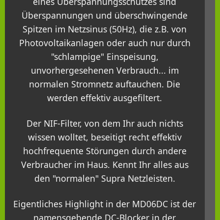
eines Überspannungsschutzes sind
Überspannungen und überschwingende
Spitzen im Netzsinus (50Hz), die z.B. von
Photovoltaikanlagen oder auch nur durch
"schlampige" Einspeisung,
unvorhergesehenen Verbrauch... im
normalen Stromnetz auftauchen. Die
werden effektiv ausgefiltert.
Der NIF-Filter, von dem Ihr auch nichts
wissen wolltet, beseitigt recht effektiv
hochfrequente Störungen durch andere
Verbraucher im Haus. Kennt Ihr alles aus
den "normalen" Supra Netzleisten.
Eigentliches Highlight in der MD06DC ist der
namensgebende DC-Blocker in der