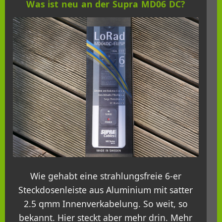
Was ist neu an der Supra MD06 DC?
Wie gehabt eine strahlungsfreie 6-er
Steckdosenleiste aus Aluminium mit satter
2.5 qmm Innenverkabelung. So weit, so
bekannt. Hier steckt aber mehr drin. Mehr