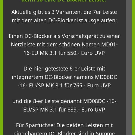
Aktuelle gibt es 3 Varianten, die 7er Leiste
mit dem alten DC-Blocker ist ausgelaufen:
Einen DC-Blocker als Vorschaltgerät zu einer
Netzleiste mit dem schönen Namen MD01-
16-EU MK 3.1 für 550.- Euro UVP
Die hier getestete 6-er Leiste mit
integriertem DC-Blocker namens MD06DC
-16- EU/SP MK 3.1 für 765.- Euro UVP
und die 8-er Leiste genannt MD08DC -16-
EU/SP MK 3.1 für 839.- Euro UVP
Für Sparfüchse: Die beiden Leisten mit
eingebautem DC-Blocker sind in Summe