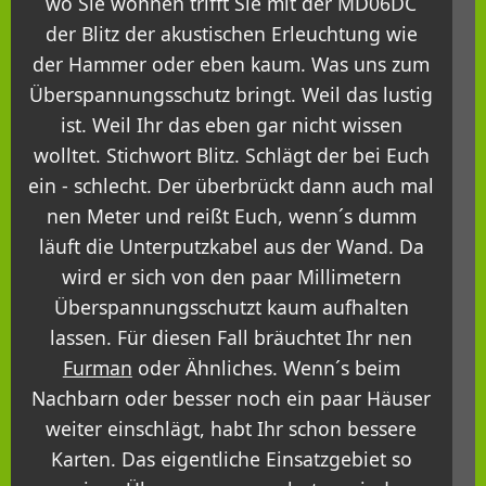
wo Sie wohnen trifft Sie mit der MD06DC
der Blitz der akustischen Erleuchtung wie
der Hammer oder eben kaum. Was uns zum
Überspannungsschutz bringt. Weil das lustig
ist. Weil Ihr das eben gar nicht wissen
wolltet. Stichwort Blitz. Schlägt der bei Euch
ein - schlecht. Der überbrückt dann auch mal
nen Meter und reißt Euch, wenn´s dumm
läuft die Unterputzkabel aus der Wand. Da
wird er sich von den paar Millimetern
Überspannungsschutzt kaum aufhalten
lassen. Für diesen Fall bräuchtet Ihr nen
Furman
oder Ähnliches. Wenn´s beim
Nachbarn oder besser noch ein paar Häuser
weiter einschlägt, habt Ihr schon bessere
Karten. Das eigentliche Einsatzgebiet so