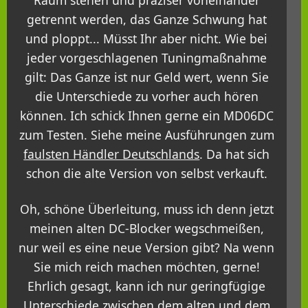
getrennt werden, das Ganze Schwung hat
und ploppt... Müsst Ihr aber nicht. Wie bei
jeder vorgeschlagenen Tuningmaßnahme
gilt: Das Ganze ist nur Geld wert, wenn Sie
die Unterschiede zu vorher auch hören
können. Ich schick Ihnen gerne ein MD06DC
zum Testen. Siehe meine Ausführungen zum
faulsten Händler Deutschlands
. Da hat sich
schon die alte Version von selbst verkauft.
Oh, schöne Überleitung, muss ich denn jetzt
meinen alten DC-Blocker wegschmeißen,
nur weil es eine neue Version gibt? Na wenn
Sie mich reich machen möchten, gerne!
Ehrlich gesagt, kann ich nur geringfügige
Unterschiede zwischen dem alten und dem