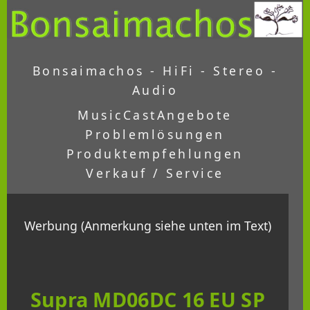
Bonsaimachos - HiFi - Stereo -
Audio
MusicCast
Angebote
Problemlösungen
Produktempfehlungen
Verkauf / Service
Werbung (Anmerkung siehe unten im Text)
Supra MD06DC 16 EU SP