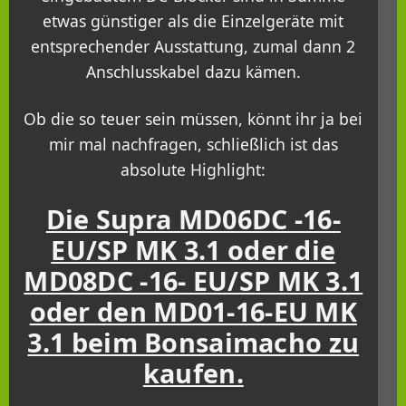
etwas günstiger als die Einzelgeräte mit
entsprechender Ausstattung, zumal dann 2
Anschlusskabel dazu kämen.
Ob die so teuer sein müssen, könnt ihr ja bei
mir mal nachfragen, schließlich ist das
absolute Highlight:
Die Supra MD06DC -16-
EU/SP MK 3.1 oder die
MD08DC -16- EU/SP MK 3.1
oder den MD01-16-EU MK
3.1 beim Bonsaimacho zu
kaufen.