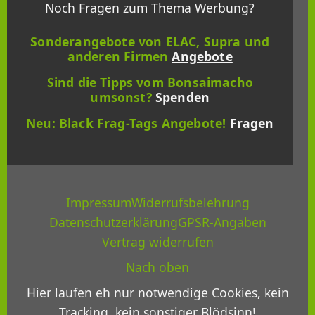
Noch Fragen zum Thema Werbung?
Sonderangebote von ELAC, Supra und
anderen Firmen
Angebote
Sind die Tipps vom Bonsaimacho
umsonst?
Spenden
Neu: Black Frag-Tags Angebote!
Fragen
Impressum
Widerrufsbelehrung
Datenschutzerklärung
GPSR-Angaben
Vertrag widerrufen
Nach oben
Hier laufen eh nur notwendige Cookies, kein
Tracking, kein sonstiger Blödsinn!