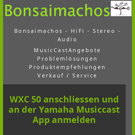
Bonsaimachos - HiFi - Stereo -
Audio
MusicCast
Angebote
Problemlösungen
Produktempfehlungen
Verkauf / Service
WXC 50 anschliessen und
an der Yamaha Musiccast
App anmelden