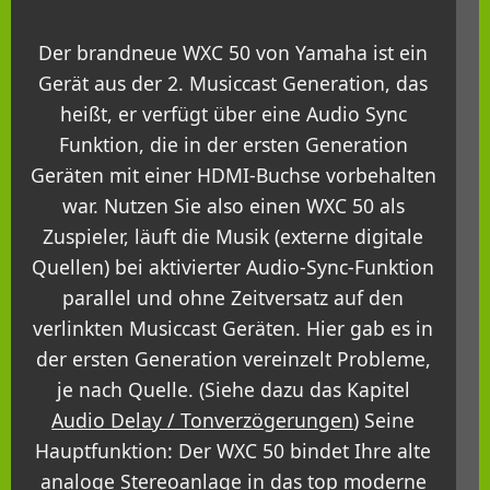
Der brandneue WXC 50 von Yamaha ist ein
Gerät aus der 2. Musiccast Generation, das
heißt, er verfügt über eine Audio Sync
Funktion, die in der ersten Generation
Geräten mit einer HDMI-Buchse vorbehalten
war. Nutzen Sie also einen WXC 50 als
Zuspieler, läuft die Musik (externe digitale
Quellen) bei aktivierter Audio-Sync-Funktion
parallel und ohne Zeitversatz auf den
verlinkten Musiccast Geräten. Hier gab es in
der ersten Generation vereinzelt Probleme,
je nach Quelle. (Siehe dazu das Kapitel
Audio Delay / Tonverzögerungen
) Seine
Hauptfunktion: Der WXC 50 bindet Ihre alte
analoge Stereoanlage in das top moderne