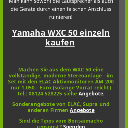
Man kann sowohl die Lautsprecher als auch
die Geräte durch einen falschen Anschluss
ruinieren!
Yamaha WXC 50 einzeln
kaufen
Machen Sie aus dem WXC 50 eine
vollständige, moderne Stereoanlage - im
Set mit den ELAC Aktivmonitoren AM 200
nur 1.050.- Euro (solange Vorrat reicht)
Tel.: 08124 528225 siehe
Angebote.
Sonderangebote von ELAC, Supra und
anderen Firmen
Angebote
Sind die Tipps vom Bonsaimacho
umsonst?
Spenden