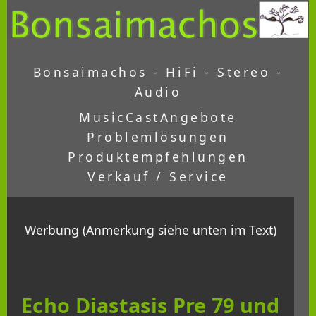
Bonsaimachos - HiFi - Stereo -
Audio
MusicCast
Angebote
Problemlösungen
Produktempfehlungen
Verkauf / Service
Werbung (Anmerkung siehe unten im Text)
Echo Diastasis Pre 79 und