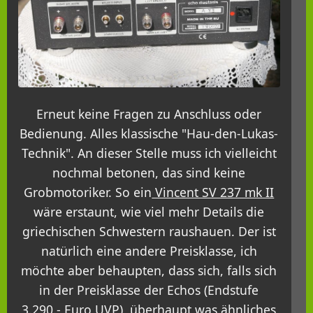
Erneut keine Fragen zu Anschluss oder
Bedienung. Alles klassische "Hau-den-Lukas-
Technik". An dieser Stelle muss ich vielleicht
nochmal betonen, das sind keine
Grobmotoriker. So ein
Vincent SV 237 mk II
wäre erstaunt, wie viel mehr Details die
griechischen Schwestern raushauen. Der ist
natürlich eine andere Preisklasse, ich
möchte aber behaupten, dass sich, falls sich
in der Preisklasse der Echos (Endstufe
3.290.- Euro UVP) überhaupt was ähnliches